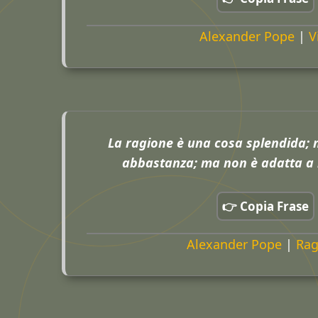
Alexander Pope
|
V
La ragione è una cosa splendida; 
abbastanza; ma non è adatta a 
👉 Copia Frase
Alexander Pope
|
Rag