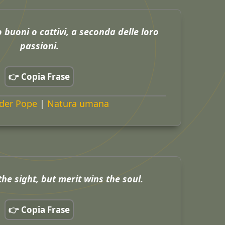
 buoni o cattivi, a seconda delle loro
passioni.
👉 Copia Frase
der Pope
|
Natura umana
he sight, but merit wins the soul.
👉 Copia Frase