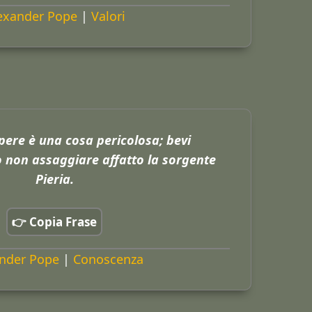
exander Pope
|
Valori
pere è una cosa pericolosa; bevi
 non assaggiare affatto la sorgente
Pieria.
👉 Copia Frase
nder Pope
|
Conoscenza