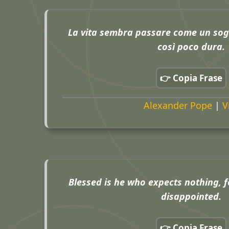
La vita sembra passare come un sogn
così poco dura.
👉 Copia Frase
Alexander Pope
|
V
Blessed is he who expects nothing, f
disappointed.
👉 Copia Frase