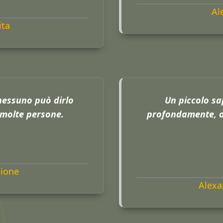
Al
ita
nessuno può dirlo
Un piccolo sa
molte persone.
profondamente, o
ione
Alexa