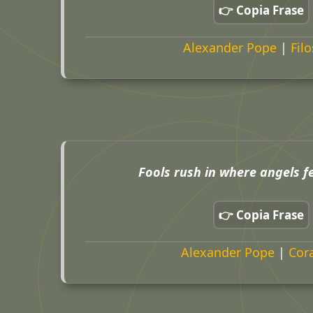
👉 Copia Frase
Alexander Pope
|
Filo
Fools rush in where angels fe
👉 Copia Frase
Alexander Pope
|
Cor