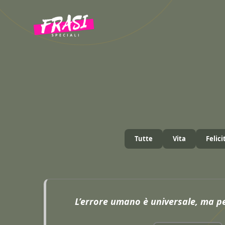
Vai
al
contenuto
Tutte
Vita
Felici
L’errore umano è universale, ma p