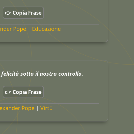
👉 Copia Frase
ander Pope
|
Educazione
 felicità sotto il nostro controllo.
👉 Copia Frase
exander Pope
|
Virtù