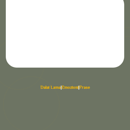
Dalai Lama
|
Emozioni
|
Frase