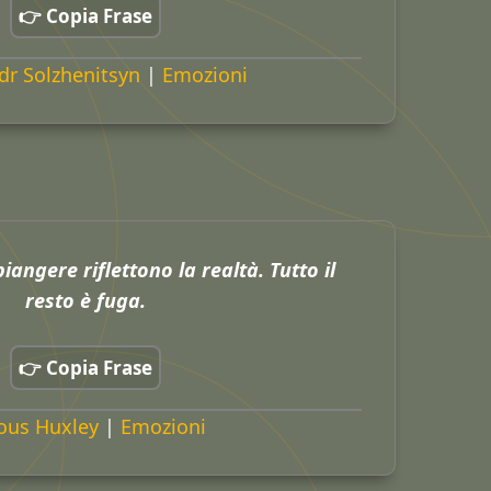
👉 Copia Frase
dr Solzhenitsyn
|
Emozioni
 piangere riflettono la realtà. Tutto il
resto è fuga.
👉 Copia Frase
ous Huxley
|
Emozioni