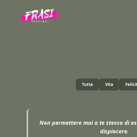
Vai
al
contenuto
Tutte
Vita
Felici
Non permettere mai a te stesso di es
dispiacere.