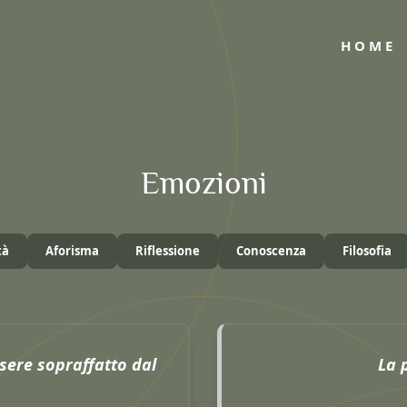
HOME
Emozioni
tà
Aforisma
Riflessione
Conoscenza
Filosofia
sere sopraffatto dal
La 