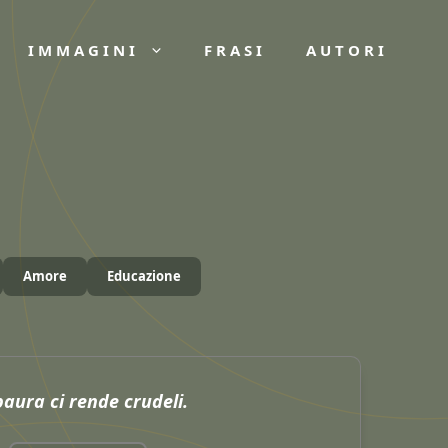
IMMAGINI
FRASI
AUTORI
Amore
Educazione
paura ci rende crudeli.