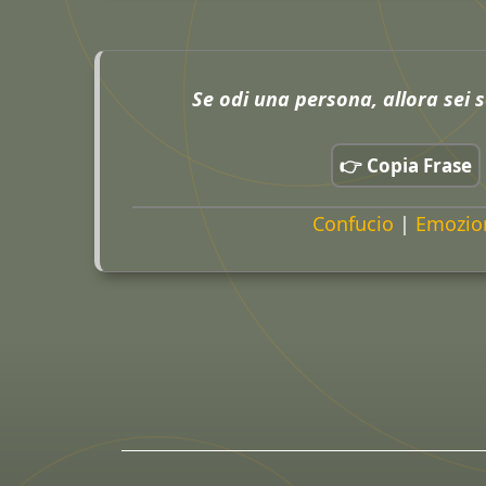
Se odi una persona, allora sei s
👉 Copia Frase
Confucio
|
Emozio