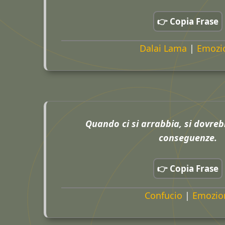
👉 Copia Frase
Dalai Lama
|
Emozi
Quando ci si arrabbia, si dovreb
conseguenze.
👉 Copia Frase
Confucio
|
Emozio