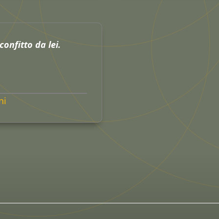
confitto da lei.
ni