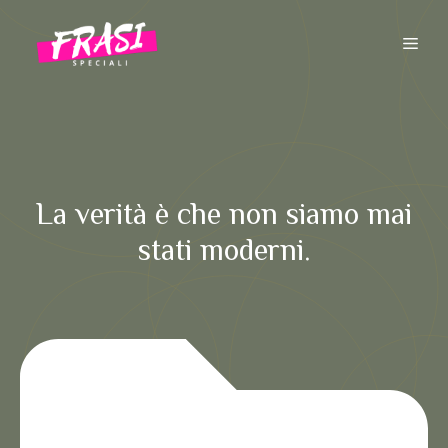
Vai
al
ME
contenuto
La verità è che non siamo mai
stati moderni.