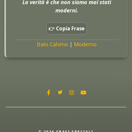
La verità è che non siamo mai stati
moderni.
👉 Copia Frase
Italo Calvino
|
Moderno
© 2026 FRASI SPECIALI