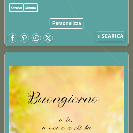
Sorriso
Mondo
Personalizza
SCARICA