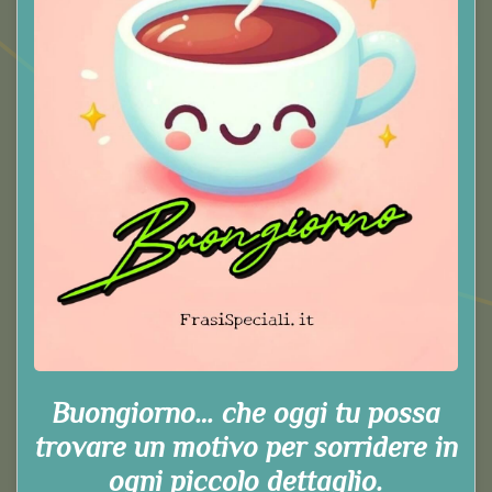
Buongiorno… che oggi tu possa
trovare un motivo per sorridere in
ogni piccolo dettaglio.