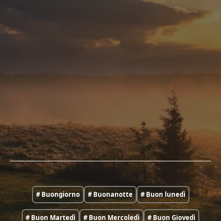
# Buongiorno
# Buonanotte
# Buon lunedì
# Buon Martedì
# Buon Mercoledì
# Buon Giovedì