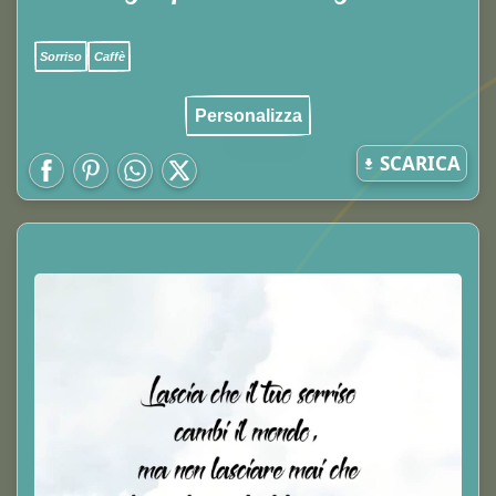
Sorriso
Caffè
Personalizza
SCARICA