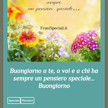
Buongiorno a te, a voi e a chi ha
sempre un pensiero speciale…
Buongiorno
Speciale
Pensiero