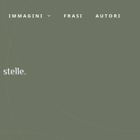
IMMAGINI
FRASI
AUTORI
 stelle.