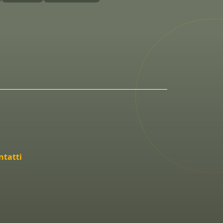
ntatti