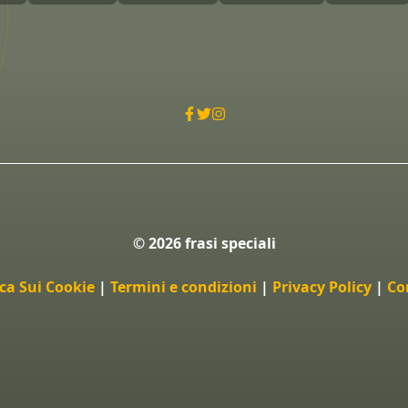
© 2026 frasi speciali
ica Sui Cookie
|
Termini e condizioni
|
Privacy Policy
|
Co