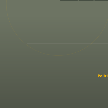
Polit