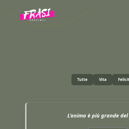
Vai
al
contenuto
Tutte
Vita
Felici
L’anima è più grande de