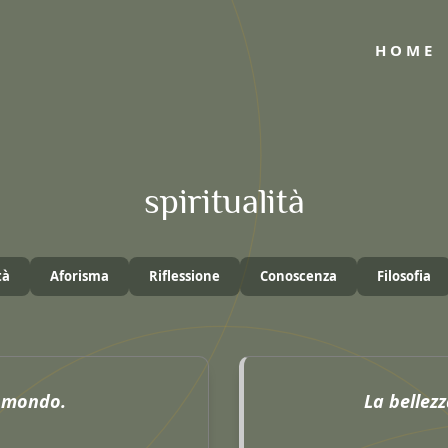
HOME
spiritualità
tà
Aforisma
Riflessione
Conoscenza
Filosofia
l mondo.
La bellezz