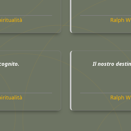
iritualità
Ralph W
cognito.
Il nostro destin
iritualità
Ralph W