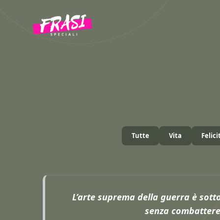
Vai
al
contenuto
Tutte
Vita
Felici
L’arte suprema della guerra è sott
senza combattere