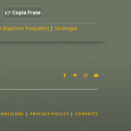
👉 Copia Frase
n-Baptiste Poquelin)
|
Strategia
ONDIZIONI
|
PRIVACY POLICY
|
CONTATTI