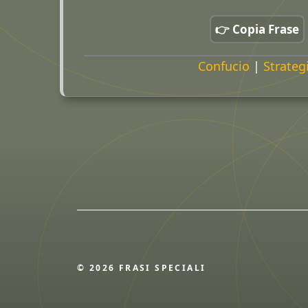
👉 Copia Frase
Confucio
|
Strateg
© 2026 FRASI SPECIALI