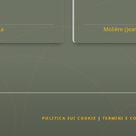
ia
Molière (Jea
POLITICA SUI COOKIE
|
TERMINI E C