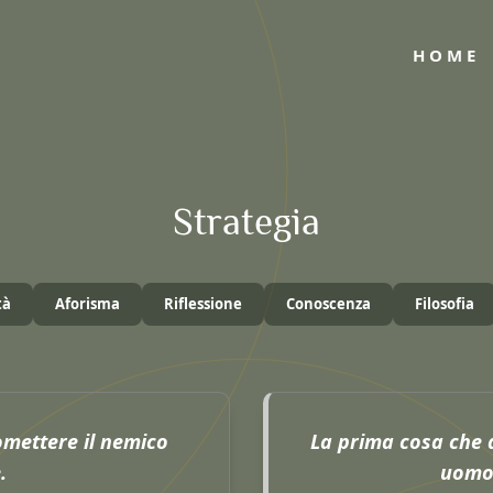
HOME
Strategia
tà
Aforisma
Riflessione
Conoscenza
Filosofia
omettere il nemico
La prima cosa che 
.
uomo 