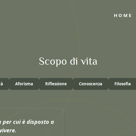
HOME
Scopo di vita
tà
Aforisma
Riflessione
Conoscenza
Filosofia
per cui è disposto a
vivere.