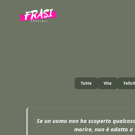
Vai
al
contenuto
Tutte
Vita
Felici
Se un uomo non ha scoperto qualcosa 
morire, non è adatto a 