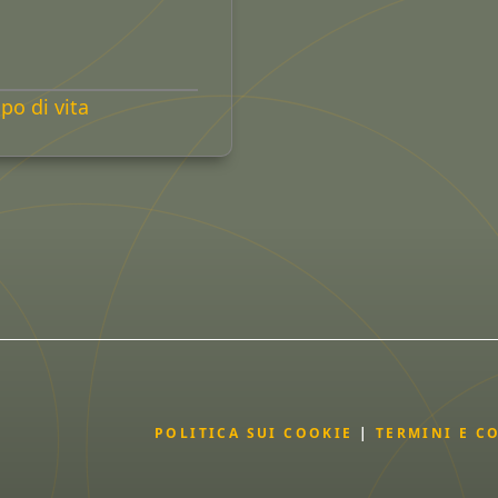
po di vita
POLITICA SUI COOKIE
|
TERMINI E C