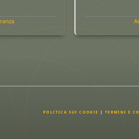
ranza
A
POLITICA SUI COOKIE
|
TERMINI E C