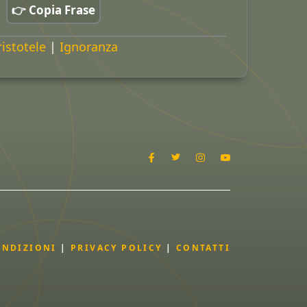
👉 Copia Frase
ristotele
|
Ignoranza
ONDIZIONI
|
PRIVACY POLICY
|
CONTATTI