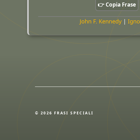
👉 Copia Frase
John F. Kennedy
|
Igno
© 2026 FRASI SPECIALI