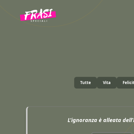
Vai
al
contenuto
Tutte
Vita
Felici
L’ignoranza è alleata dell’