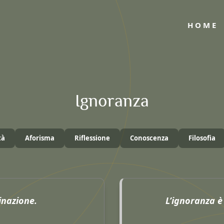
HOME
Ignoranza
tà
Aforisma
Riflessione
Conoscenza
Filosofia
inazione.
L’ignoranza è 