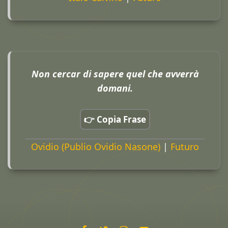
Non cercar di sapere quel che avverrà
domani.
👉 Copia Frase
Ovidio (Publio Ovidio Nasone)
|
Futuro