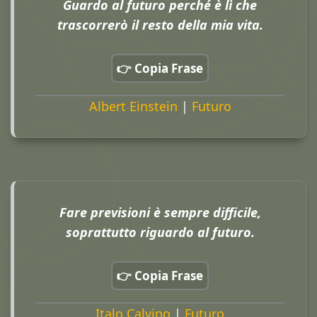
Guardo al futuro perché è lì che
trascorrerò il resto della mia vita.
👉 Copia Frase
Albert Einstein
|
Futuro
Fare previsioni è sempre difficile,
soprattutto riguardo al futuro.
👉 Copia Frase
Italo Calvino
|
Futuro