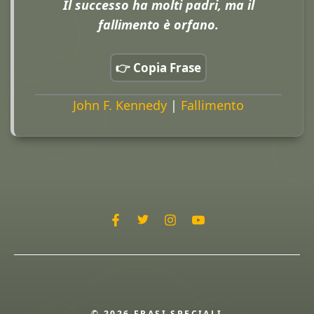
Il successo ha molti padri, ma il
fallimento è orfano.
👉 Copia Frase
John F. Kennedy
|
Fallimento
© 2026 FRASI SPECIALI