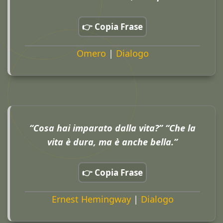
👉 Copia Frase
Omero
|
Dialogo
“Cosa hai imparato dalla vita?” “Che la
vita è dura, ma è anche bella.”
👉 Copia Frase
Ernest Hemingway
|
Dialogo