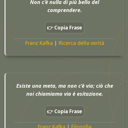
Non c’è nulla di più bello del
comprendere.
👉 Copia Frase
Franz Kafka
|
Ricerca della verità
Esiste una meta, ma non c’è via; ciò che
noi chiamiamo via è esitazione.
👉 Copia Frase
Franz Kafka
|
Filosofia