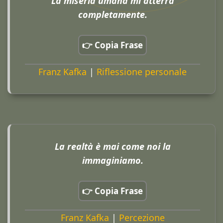
La miseria umana mi atterra
completamente.
👉 Copia Frase
Franz Kafka
|
Riflessione personale
La realtà è mai come noi la
immaginiamo.
👉 Copia Frase
Franz Kafka
|
Percezione