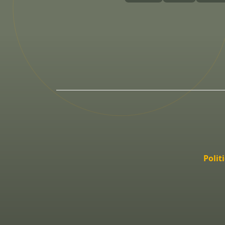
Polit