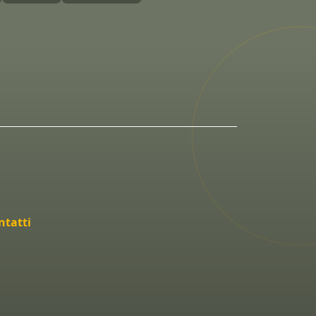
ntatti