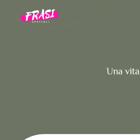
Vai
al
contenuto
Una vita