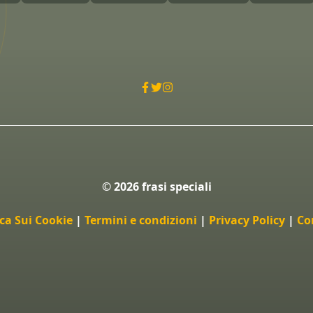
© 2026 frasi speciali
ica Sui Cookie
|
Termini e condizioni
|
Privacy Policy
|
Co