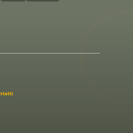
ntatti