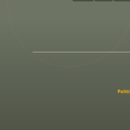
Polit