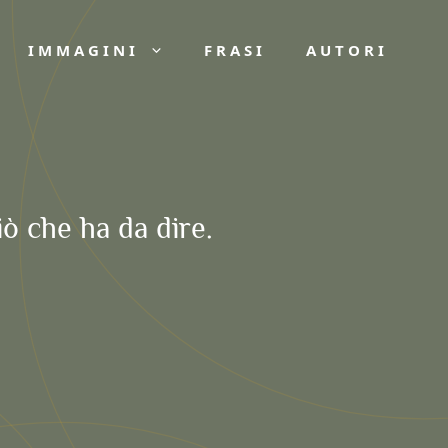
IMMAGINI
FRASI
AUTORI
iò che ha da dire.