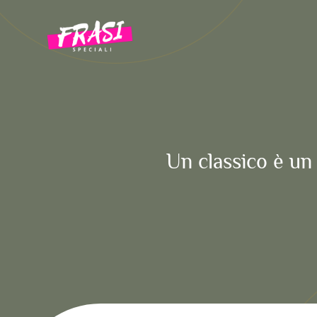
Vai
al
contenuto
Un classico è un 