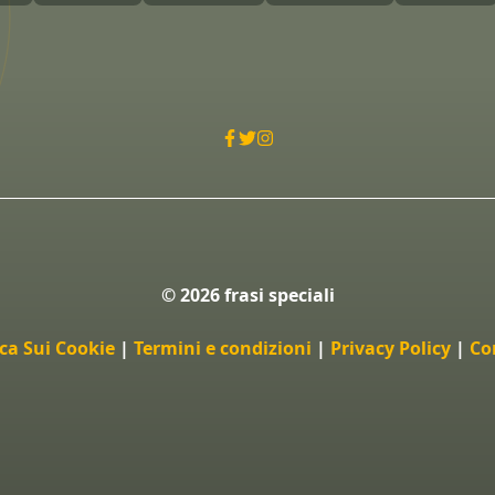
© 2026 frasi speciali
ica Sui Cookie
|
Termini e condizioni
|
Privacy Policy
|
Co