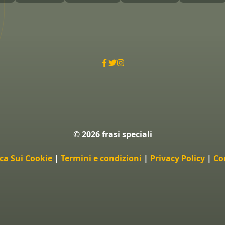
© 2026 frasi speciali
ica Sui Cookie
|
Termini e condizioni
|
Privacy Policy
|
Co