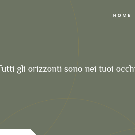
HOME
Tutti gli orizzonti sono nei tuoi occhi