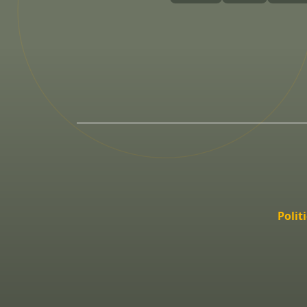
Polit