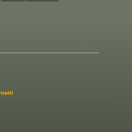
ntatti