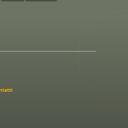
ntatti