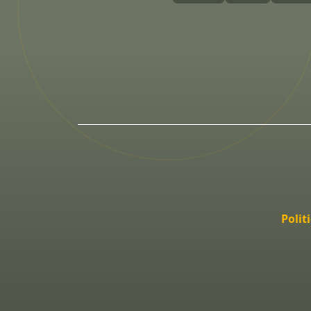
Polit