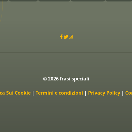
© 2026 frasi speciali
ica Sui Cookie
|
Termini e condizioni
|
Privacy Policy
|
Co