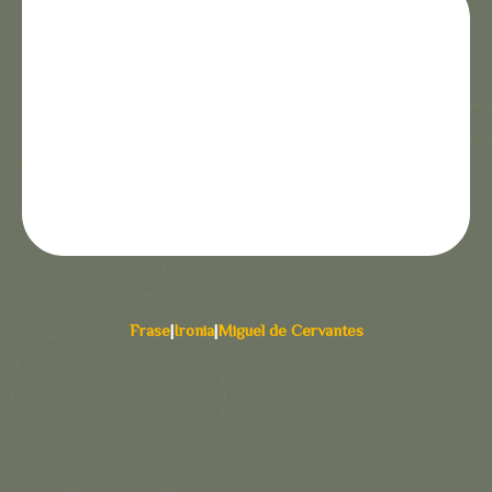
Frase
|
Ironia
|
Miguel de Cervantes