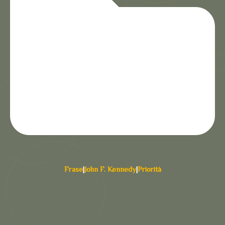
Frase
|
John F. Kennedy
|
Priorità