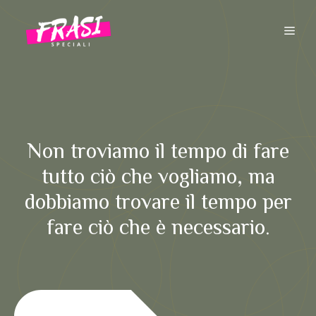
Vai
al
ME
contenuto
Non troviamo il tempo di fare
tutto ciò che vogliamo, ma
dobbiamo trovare il tempo per
fare ciò che è necessario.