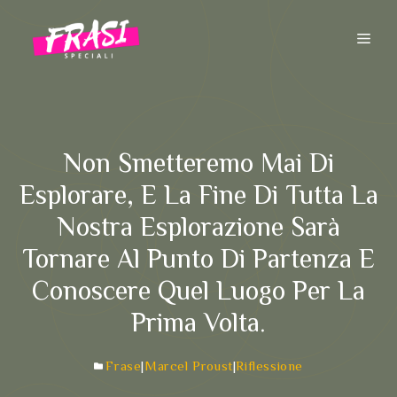
Vai
al
ME
contenuto
Non Smetteremo Mai Di
Esplorare, E La Fine Di Tutta La
Nostra Esplorazione Sarà
Tornare Al Punto Di Partenza E
Conoscere Quel Luogo Per La
Prima Volta.
Frase
|
Marcel Proust
|
Riflessione