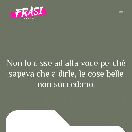
Vai
al
ME
contenuto
Non lo disse ad alta voce perché
sapeva che a dirle, le cose belle
non succedono.