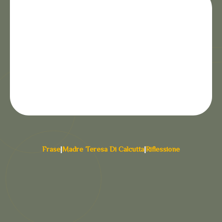
Frase
|
Madre Teresa Di Calcutta
|
Riflessione