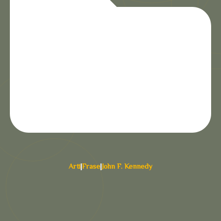
Arti
|
Frase
|
John F. Kennedy