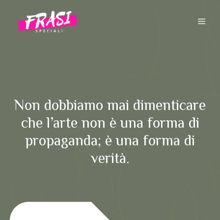
Vai
al
ME
contenuto
Non dobbiamo mai dimenticare
che l’arte non è una forma di
propaganda; è una forma di
verità.