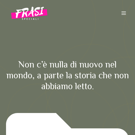
Vai
al
ME
contenuto
Non c’è nulla di nuovo nel
mondo, a parte la storia che non
abbiamo letto.