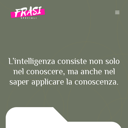
Vai
al
ME
contenuto
L’intelligenza consiste non solo
nel conoscere, ma anche nel
saper applicare la conoscenza.