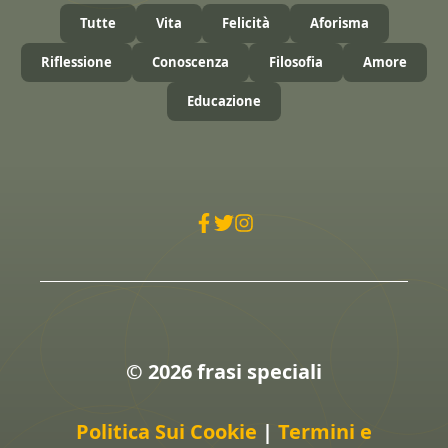
Tutte
Vita
Felicità
Aforisma
Riflessione
Conoscenza
Filosofia
Amore
Educazione
© 2026 frasi speciali
Politica Sui Cookie
|
Termini e