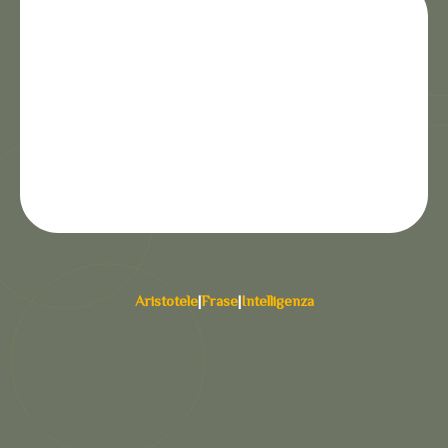
Aristotele
|
Frase
|
Intelligenza