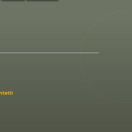
ntatti