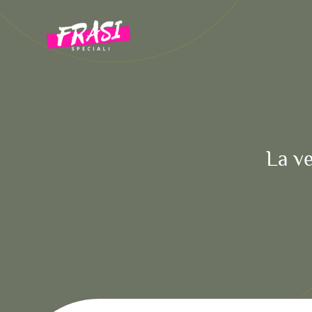
Vai
al
contenuto
La ve