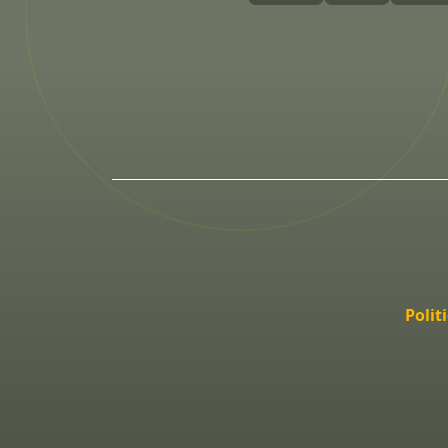
Polit