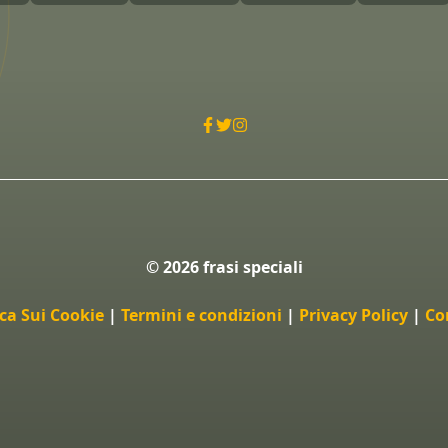
© 2026 frasi speciali
ica Sui Cookie
|
Termini e condizioni
|
Privacy Policy
|
Co