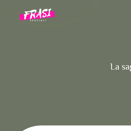
Vai
al
contenuto
La sa