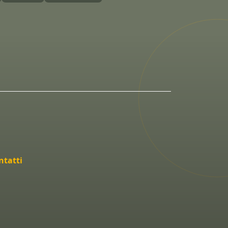
ntatti