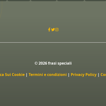
© 2026 frasi speciali
ica Sui Cookie
|
Termini e condizioni
|
Privacy Policy
|
Co