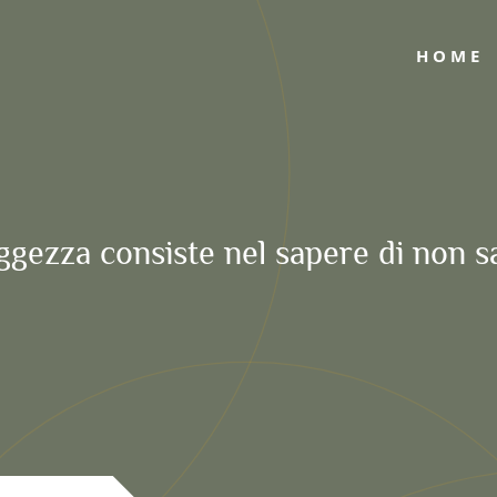
HOME
ggezza consiste nel sapere di non s