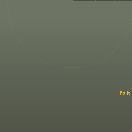
Polit