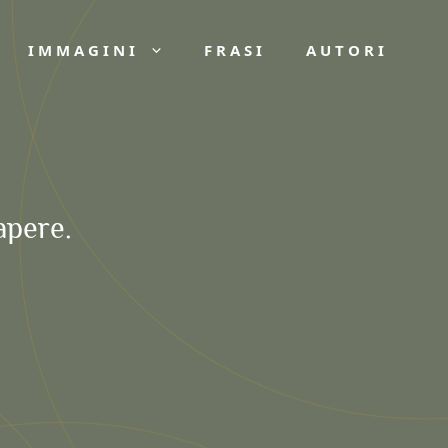
IMMAGINI
FRASI
AUTORI
apere.