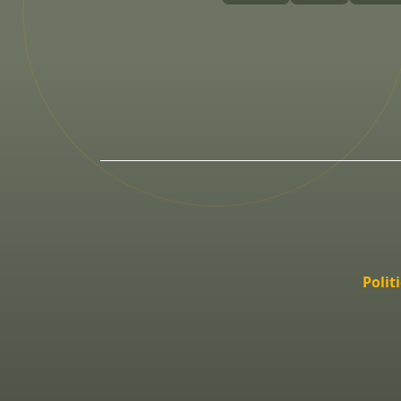
Polit