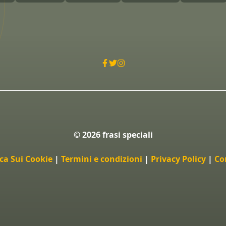
© 2026 frasi speciali
ica Sui Cookie
|
Termini e condizioni
|
Privacy Policy
|
Co