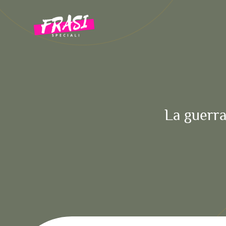
Vai
al
contenuto
La guerra