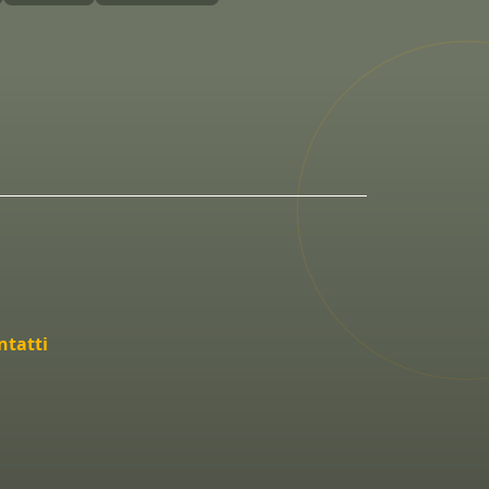
ntatti