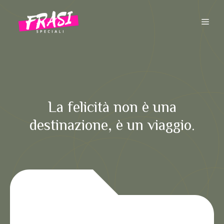
Vai
al
ME
contenuto
La felicità non è una
destinazione, è un viaggio.