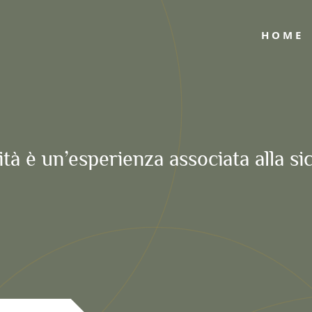
HOME
cità è un’esperienza associata alla si