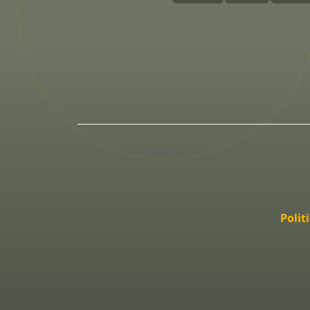
Polit