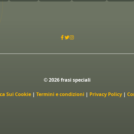
© 2026 frasi speciali
ica Sui Cookie
|
Termini e condizioni
|
Privacy Policy
|
Co