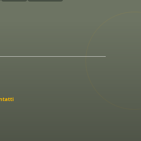
ntatti