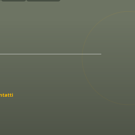
ntatti