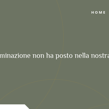
HOME
iminazione non ha posto nella nostra