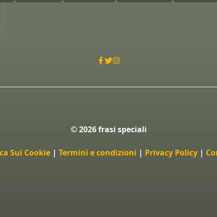
© 2026 frasi speciali
ica Sui Cookie
|
Termini e condizioni
|
Privacy Policy
|
Co