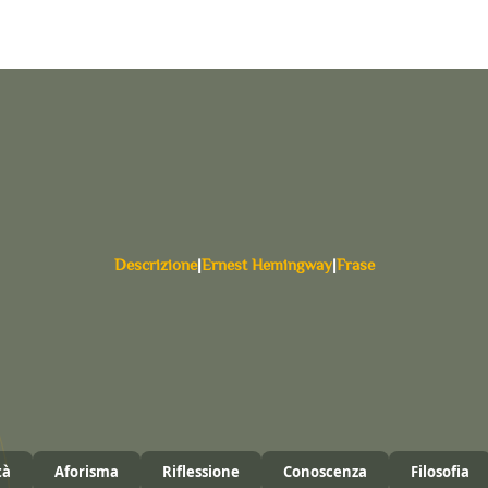
Descrizione
|
Ernest Hemingway
|
Frase
tà
Aforisma
Riflessione
Conoscenza
Filosofia