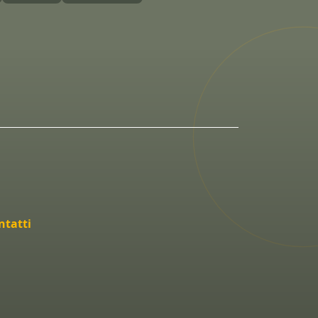
ntatti