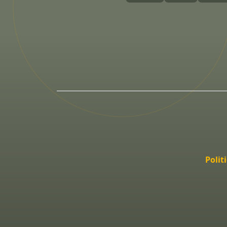
Polit