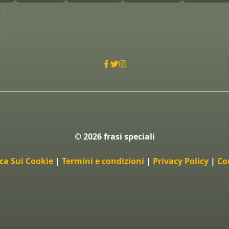
© 2026 frasi speciali
ica Sui Cookie
|
Termini e condizioni
|
Privacy Policy
|
Co