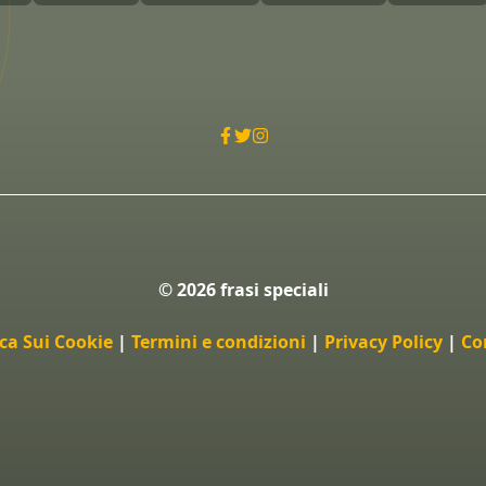
© 2026 frasi speciali
ica Sui Cookie
|
Termini e condizioni
|
Privacy Policy
|
Co