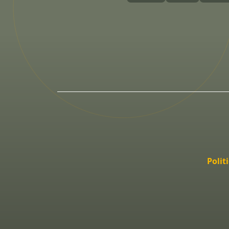
Polit