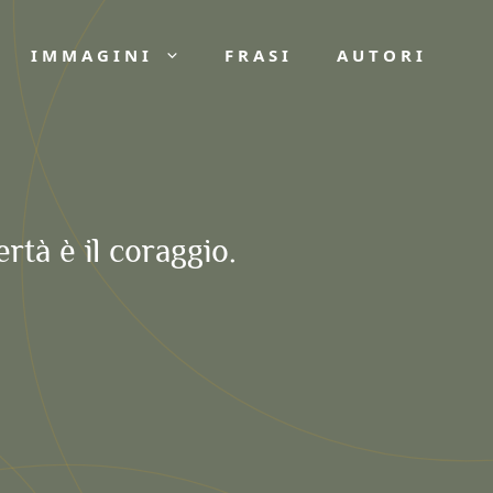
IMMAGINI
FRASI
AUTORI
bertà è il coraggio.