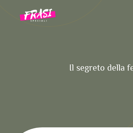
Vai
al
contenuto
Il segreto della fe