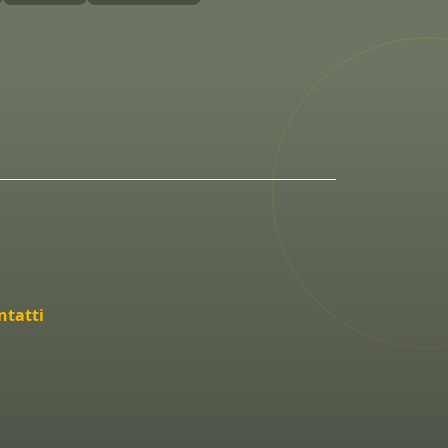
ntatti