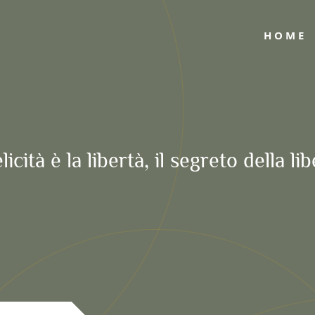
HOME
licità è la libertà, il segreto della li