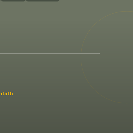
ntatti