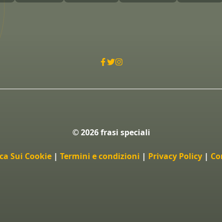
© 2026 frasi speciali
ica Sui Cookie
|
Termini e condizioni
|
Privacy Policy
|
Co