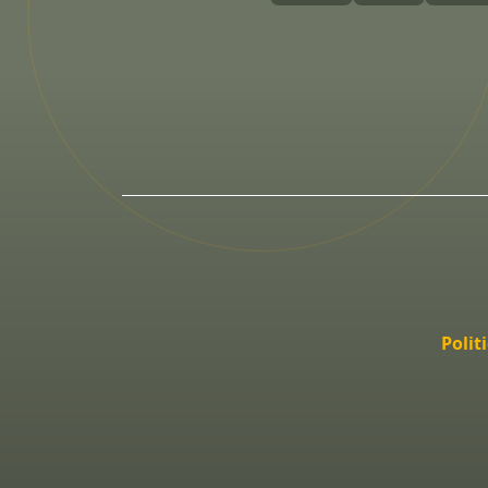
Polit