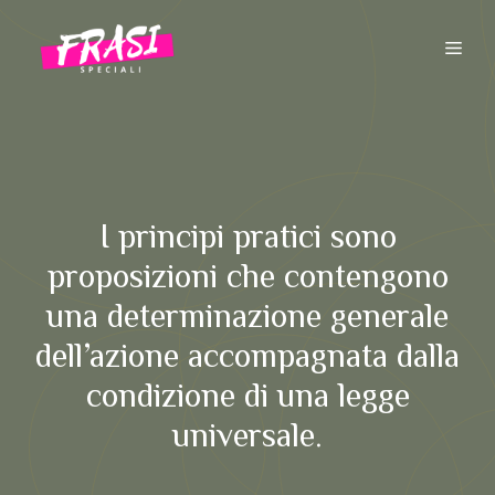
Vai
al
ME
contenuto
I principi pratici sono
proposizioni che contengono
una determinazione generale
dell’azione accompagnata dalla
condizione di una legge
universale.