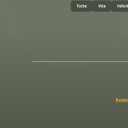
Tutte
Vita
Felici
Polit