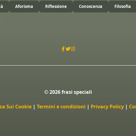
tà
Aforisma
Riflessione
Conoscenza
Filosofia
© 2026 frasi speciali
ica Sui Cookie
|
Termini e condizioni
|
Privacy Policy
|
Co