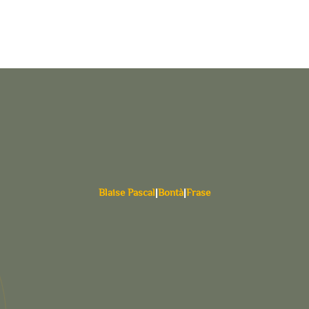
Blaise Pascal
|
Bontà
|
Frase