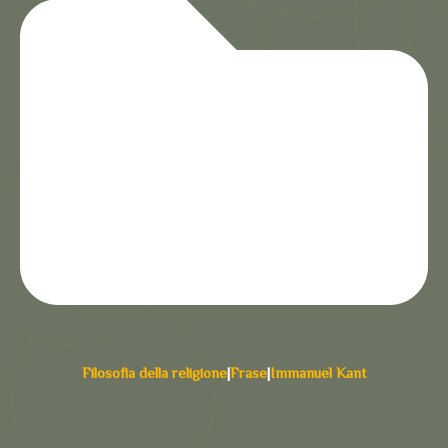
Filosofia della religione
|
Frase
|
Immanuel Kant