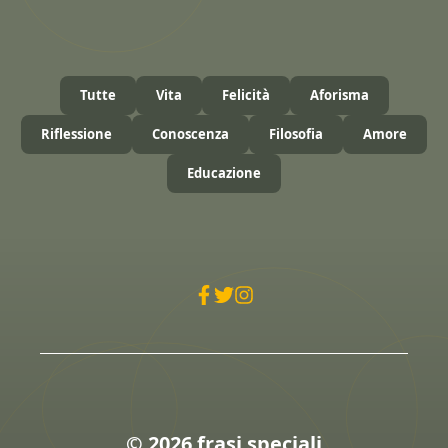
Tutte
Vita
Felicità
Aforisma
Riflessione
Conoscenza
Filosofia
Amore
Educazione
© 2026 frasi speciali