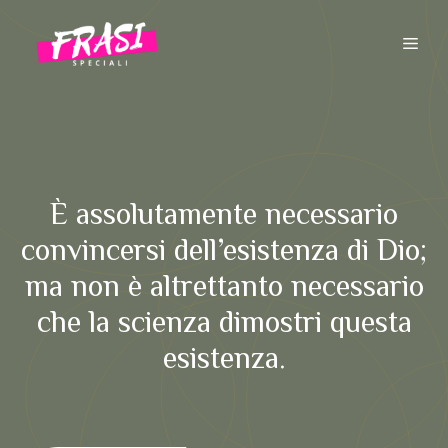
Vai
al
ME
contenuto
È assolutamente necessario
convincersi dell’esistenza di Dio;
ma non è altrettanto necessario
che la scienza dimostri questa
esistenza.