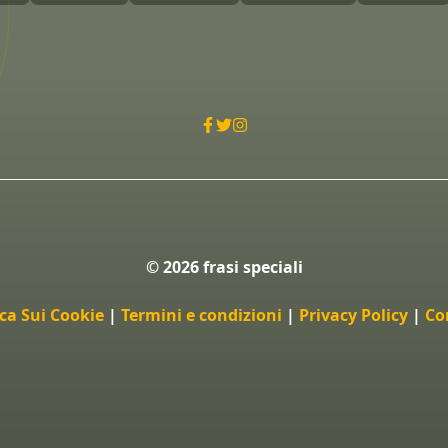
© 2026 frasi speciali
ica Sui Cookie
|
Termini e condizioni
|
Privacy Policy
|
Co