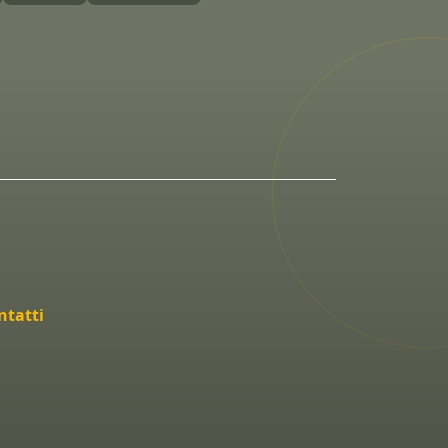
ntatti