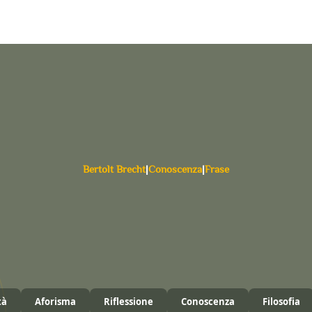
Bertolt Brecht
|
Conoscenza
|
Frase
tà
Aforisma
Riflessione
Conoscenza
Filosofia