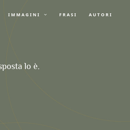
IMMAGINI
FRASI
AUTORI
posta lo è.