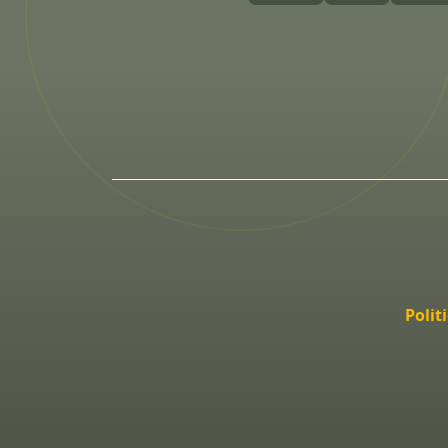
Polit