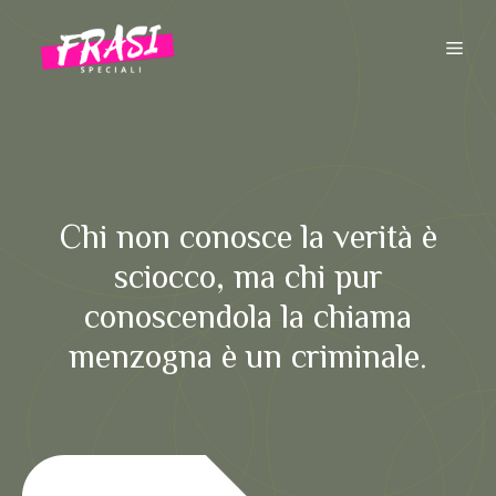
Vai
al
ME
contenuto
Chi non conosce la verità è
sciocco, ma chi pur
conoscendola la chiama
menzogna è un criminale.