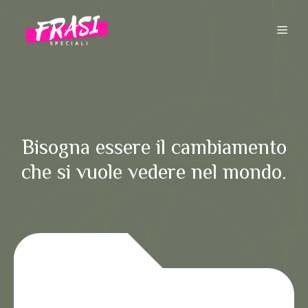
Vai
al
ME
contenuto
Bisogna essere il cambiamento
che si vuole vedere nel mondo.