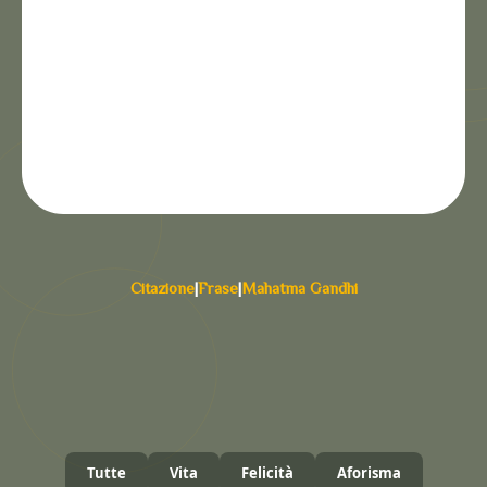
Citazione
|
Frase
|
Mahatma Gandhi
Tutte
Vita
Felicità
Aforisma